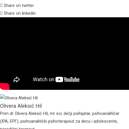
Share on twitter
Share on linkedin
Olivera Aleksić Hil
Prim dr Olivera Aleksić Hil, mr sci, dečji psihijatar, psihoanalitičar
(IPA, EPF), psihoanalitički psihoterapeut za decu i adolescente,
porodični terapeut....