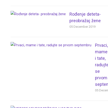
Rođenje deteta-
preobražaj žene
05 December 2019
Prvaci,
mame
i tate,
radujt
se
prvom
septe
05 Decem