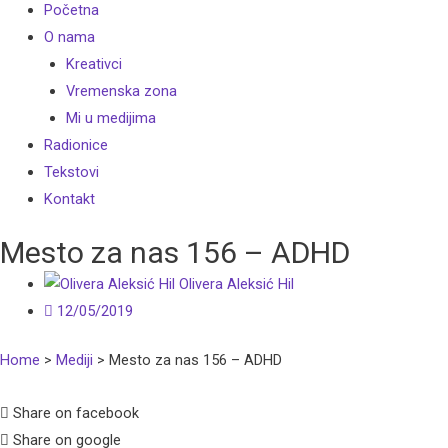
Početna
O nama
Kreativci
Vremenska zona
Mi u medijima
Radionice
Tekstovi
Kontakt
Mesto za nas 156 – ADHD
Olivera Aleksić Hil
12/05/2019
Home
>
Mediji
>
Mesto za nas 156 – ADHD
Share on facebook
Share on google