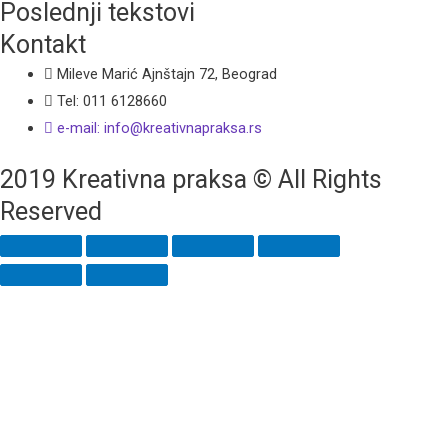
Poslednji tekstovi
Kontakt
Mileve Marić Ajnštajn 72, Beograd
Tel: 011 6128660
e-mail: info@kreativnapraksa.rs
2019 Kreativna praksa © All Rights
Reserved