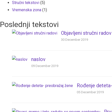
Stručni tekstovi
(5)
Vremenska zona
(1)
Poslednji tekstovi
Objavljeni stručni radov
30 December 2019
naslov
09 December 2019
Rođenje deteta-
05 December 2019
Prv