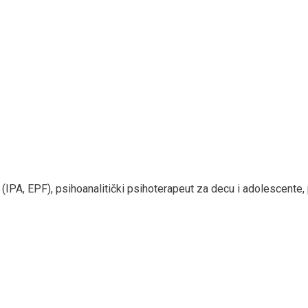
ar (IPA, EPF), psihoanalitički psihoterapeut za decu i adolescente, 